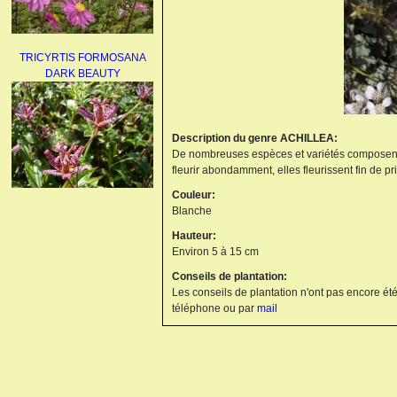
TRICYRTIS FORMOSANA
DARK BEAUTY
Description du genre ACHILLEA:
De nombreuses espèces et variétés composent ce 
fleurir abondamment, elles fleurissent fin de pr
Couleur:
AGAPANTHUS
Blanche
UMBELLATUS ALBUS
Hauteur:
Environ 5 à 15 cm
Conseils de plantation:
Les conseils de plantation n'ont pas encore été
téléphone ou par
mail
PAEONIA LACTIFLORA
BOWL OF BEAUTY