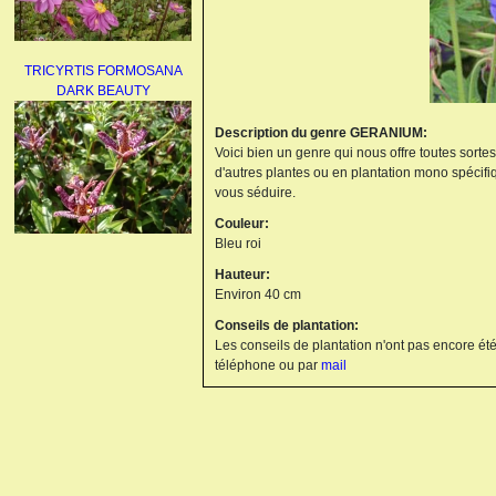
TRICYRTIS FORMOSANA
DARK BEAUTY
Description du genre GERANIUM:
Voici bien un genre qui nous offre toutes sorte
d'autres plantes ou en plantation mono spécifi
vous séduire.
Couleur:
Bleu roi
AGAPANTHUS
Hauteur:
UMBELLATUS ALBUS
Environ 40 cm
Conseils de plantation:
Les conseils de plantation n'ont pas encore été
téléphone ou par
mail
PAEONIA LACTIFLORA
BOWL OF BEAUTY