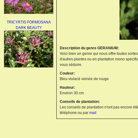
TRICYRTIS FORMOSANA
DARK BEAUTY
Description du genre GERANIUM:
Voici bien un genre qui nous offre toutes sorte
d'autres plantes ou en plantation mono spécifi
vous séduire.
Couleur:
AGAPANTHUS
Bleu violacé veinée de rouge
UMBELLATUS ALBUS
Hauteur:
Environ 30 cm
Conseils de plantation:
Les conseils de plantation n'ont pas encore été
téléphone ou par
mail
PAEONIA LACTIFLORA
BOWL OF BEAUTY