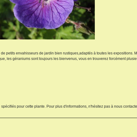
s de petits envahisseurs de jardin bien rustiques,adaptés à toutes les expositions.
que, les géraniums sont toujours les bienvenus, vous en trouverez forcément plusi
 spécifiés pour cette plante. Pour plus d'informations, n'hésitez pas à nous contacte