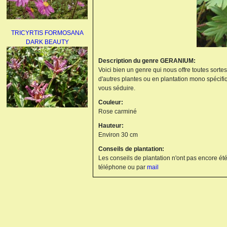
TRICYRTIS FORMOSANA
DARK BEAUTY
Description du genre GERANIUM:
Voici bien un genre qui nous offre toutes sorte
d'autres plantes ou en plantation mono spécifi
vous séduire.
Couleur:
Rose carminé
AGAPANTHUS
Hauteur:
UMBELLATUS ALBUS
Environ 30 cm
Conseils de plantation:
Les conseils de plantation n'ont pas encore été
téléphone ou par
mail
PAEONIA LACTIFLORA
BOWL OF BEAUTY