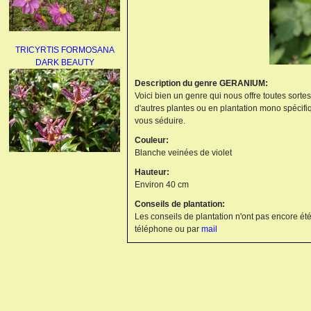
TRICYRTIS FORMOSANA
DARK BEAUTY
Description du genre GERANIUM:
Voici bien un genre qui nous offre toutes sorte
d'autres plantes ou en plantation mono spécifi
vous séduire.
Couleur:
Blanche veinées de violet
AGAPANTHUS
Hauteur:
UMBELLATUS ALBUS
Environ 40 cm
Conseils de plantation:
Les conseils de plantation n'ont pas encore été
téléphone ou par
mail
PAEONIA LACTIFLORA
BOWL OF BEAUTY