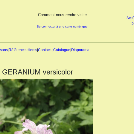
Comment nous rendre visite
Accè
p
Se connecter à une carte numérique
isons
|
Référence clients
|
Contacts
|
Catalogue
|
Diaporama
GERANIUM versicolor