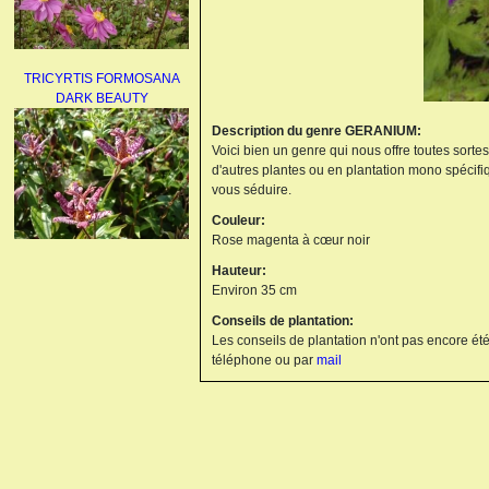
TRICYRTIS FORMOSANA
DARK BEAUTY
Description du genre GERANIUM:
Voici bien un genre qui nous offre toutes sorte
d'autres plantes ou en plantation mono spécifi
vous séduire.
Couleur:
Rose magenta à cœur noir
AGAPANTHUS
Hauteur:
UMBELLATUS ALBUS
Environ 35 cm
Conseils de plantation:
Les conseils de plantation n'ont pas encore été
téléphone ou par
mail
PAEONIA LACTIFLORA
BOWL OF BEAUTY