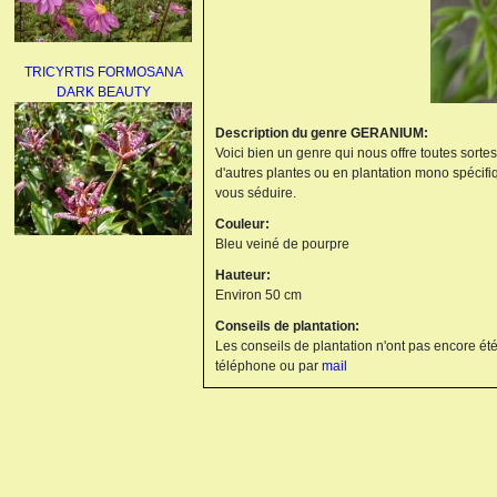
TRICYRTIS FORMOSANA
DARK BEAUTY
Description du genre GERANIUM:
Voici bien un genre qui nous offre toutes sorte
d'autres plantes ou en plantation mono spécifi
vous séduire.
Couleur:
Bleu veiné de pourpre
AGAPANTHUS
Hauteur:
UMBELLATUS ALBUS
Environ 50 cm
Conseils de plantation:
Les conseils de plantation n'ont pas encore été
téléphone ou par
mail
PAEONIA LACTIFLORA
BOWL OF BEAUTY