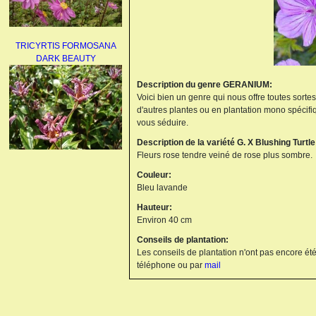
TRICYRTIS FORMOSANA
DARK BEAUTY
Description du genre GERANIUM:
Voici bien un genre qui nous offre toutes sorte
d'autres plantes ou en plantation mono spécifi
vous séduire.
Description de la variété G. X Blushing Turtle
Fleurs rose tendre veiné de rose plus sombre.
AGAPANTHUS
Couleur:
UMBELLATUS ALBUS
Bleu lavande
Hauteur:
Environ 40 cm
Conseils de plantation:
Les conseils de plantation n'ont pas encore été
téléphone ou par
mail
PAEONIA LACTIFLORA
BOWL OF BEAUTY