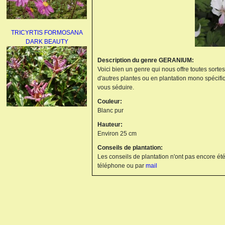
TRICYRTIS FORMOSANA
DARK BEAUTY
Description du genre GERANIUM:
Voici bien un genre qui nous offre toutes sorte
d'autres plantes ou en plantation mono spécifi
vous séduire.
Couleur:
Blanc pur
AGAPANTHUS
Hauteur:
UMBELLATUS ALBUS
Environ 25 cm
Conseils de plantation:
Les conseils de plantation n'ont pas encore été
téléphone ou par
mail
PAEONIA LACTIFLORA
BOWL OF BEAUTY