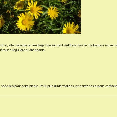
 juin, elle présente un feuillage buissonnant vert franc très fin. Sa hauteur moyenn
a floraison régulière et abondante.
 spécifiés pour cette plante. Pour plus d'informations, n'hésitez pas à nous contacte