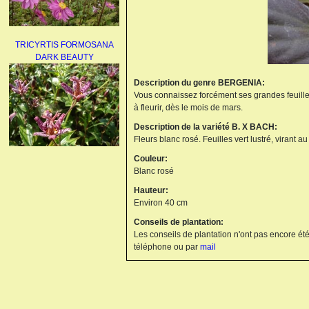
TRICYRTIS FORMOSANA
DARK BEAUTY
Description du genre BERGENIA:
Vous connaissez forcément ses grandes feuilles 
à fleurir, dès le mois de mars.
Description de la variété B. X BACH:
Fleurs blanc rosé. Feuilles vert lustré, virant a
Couleur:
AGAPANTHUS
Blanc rosé
UMBELLATUS ALBUS
Hauteur:
Environ 40 cm
Conseils de plantation:
Les conseils de plantation n'ont pas encore été
téléphone ou par
mail
PAEONIA LACTIFLORA
BOWL OF BEAUTY