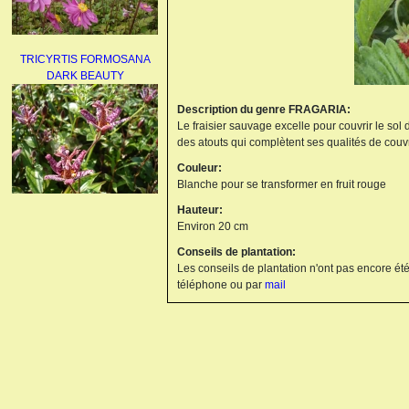
TRICYRTIS FORMOSANA
DARK BEAUTY
Description du genre FRAGARIA:
Le fraisier sauvage excelle pour couvrir le so
des atouts qui complètent ses qualités de couvr
Couleur:
Blanche pour se transformer en fruit rouge
Hauteur:
AGAPANTHUS
Environ 20 cm
UMBELLATUS ALBUS
Conseils de plantation:
Les conseils de plantation n'ont pas encore été
téléphone ou par
mail
PAEONIA LACTIFLORA
BOWL OF BEAUTY