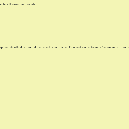
ite à floraison automnale.
uets, si facile de culture dans un sol riche et frais. En massif ou en isolée, c'est toujours un réga