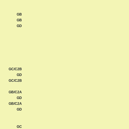
GB
GB
GD
GC/C2B
GD
GC/C2B
GB/C2A
GD
GB/C2A
GD
GC