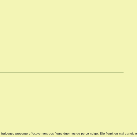
bulbeuse présente effectivement des fleurs énormes de perce neige. Elle fleurit en mai parfois e