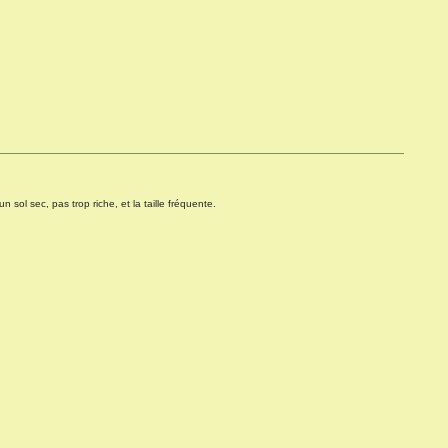
n sol sec, pas trop riche, et la taille fréquente.