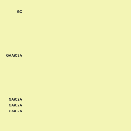
GC
GAA/C3A
GA/C2A
GA/C2A
GA/C2A