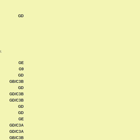
GD
l.
GE
G9
GD
GB/C3B
GD
GD/C3B
GD/C3B
GD
GD
GE
GD/C3A
GD/C3A
GB/C3B