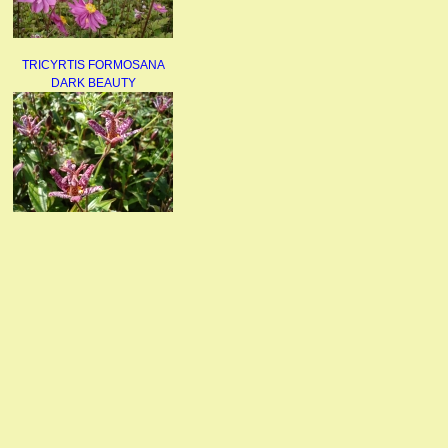
TRICYRTIS FORMOSANA
DARK BEAUTY
AGAPANTHUS
UMBELLATUS ALBUS
PAEONIA LACTIFLORA
BOWL OF BEAUTY