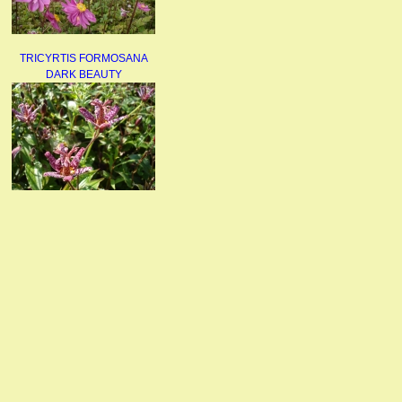
TRICYRTIS FORMOSANA
DARK BEAUTY
AGAPANTHUS
UMBELLATUS ALBUS
PAEONIA LACTIFLORA
BOWL OF BEAUTY