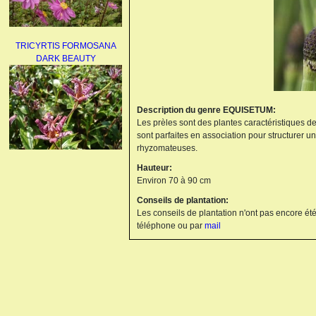
TRICYRTIS FORMOSANA
DARK BEAUTY
Description du genre EQUISETUM:
Les prèles sont des plantes caractéristiques de
sont parfaites en association pour structurer u
rhyzomateuses.
AGAPANTHUS
Hauteur:
UMBELLATUS ALBUS
Environ 70 à 90 cm
Conseils de plantation:
Les conseils de plantation n'ont pas encore été
téléphone ou par
mail
PAEONIA LACTIFLORA
BOWL OF BEAUTY