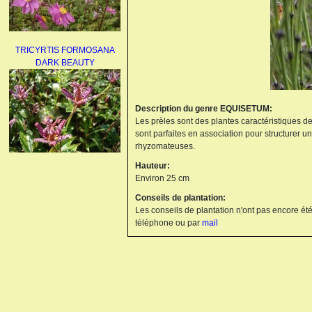
TRICYRTIS FORMOSANA
DARK BEAUTY
Description du genre EQUISETUM:
Les prèles sont des plantes caractéristiques de
sont parfaites en association pour structurer u
rhyzomateuses.
Hauteur:
AGAPANTHUS
Environ 25 cm
UMBELLATUS ALBUS
Conseils de plantation:
Les conseils de plantation n'ont pas encore été
téléphone ou par
mail
PAEONIA LACTIFLORA
BOWL OF BEAUTY