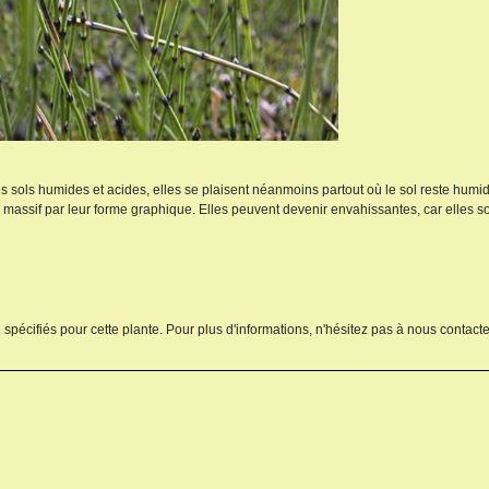
s sols humides et acides, elles se plaisent néanmoins partout où le sol reste humid
n massif par leur forme graphique. Elles peuvent devenir envahissantes, car elles so
 spécifiés pour cette plante. Pour plus d'informations, n'hésitez pas à nous contacte