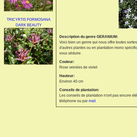
TRICYRTIS FORMOSANA
DARK BEAUTY
Description du genre GERANIUM:
Voici bien un genre qui nous offre toutes sorte
d'autres plantes ou en plantation mono spécifi
vous séduire.
Couleur:
Rose veinées de violet
AGAPANTHUS
Hauteur:
UMBELLATUS ALBUS
Environ 40 cm
Conseils de plantation:
Les conseils de plantation n'ont pas encore été
téléphone ou par
mail
PAEONIA LACTIFLORA
BOWL OF BEAUTY