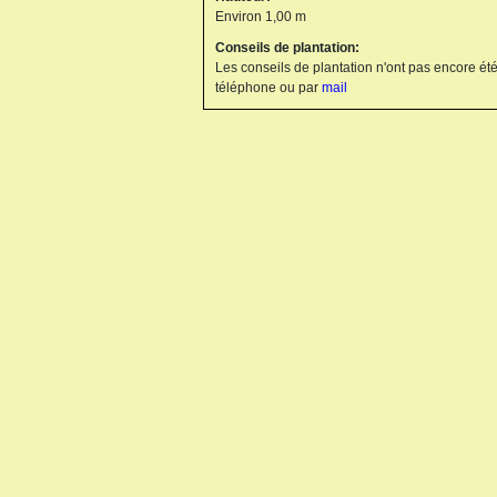
Environ 1,00 m
Conseils de plantation:
Les conseils de plantation n'ont pas encore été
téléphone ou par
mail
KNIPHOFIA X ALCAZAR
KNIPHOFIA X ICE QUEEN