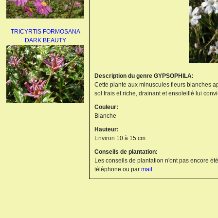
TRICYRTIS FORMOSANA
DARK BEAUTY
Description du genre GYPSOPHILA:
Cette plante aux minuscules fleurs blanches a
sol frais et riche, drainant et ensoleillé lui con
Couleur:
AGAPANTHUS
Blanche
UMBELLATUS ALBUS
Hauteur:
Environ 10 à 15 cm
Conseils de plantation:
Les conseils de plantation n'ont pas encore été
téléphone ou par
mail
PAEONIA LACTIFLORA
BOWL OF BEAUTY