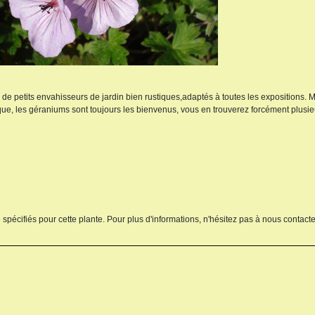
s de petits envahisseurs de jardin bien rustiques,adaptés à toutes les expositions.
que, les géraniums sont toujours les bienvenus, vous en trouverez forcément plusi
 spécifiés pour cette plante. Pour plus d'informations, n'hésitez pas à nous contacte