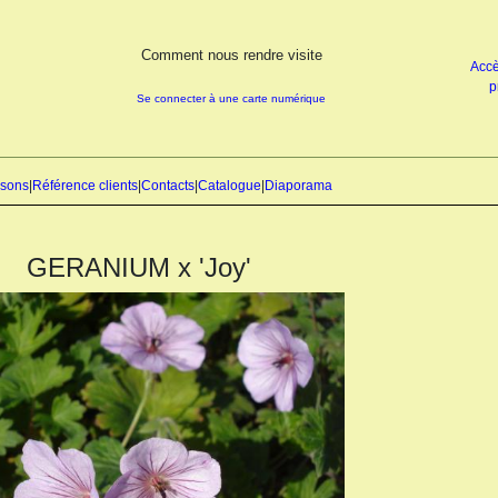
Comment nous rendre visite
Accè
p
Se connecter à une carte numérique
isons
|
Référence clients
|
Contacts
|
Catalogue
|
Diaporama
GERANIUM x 'Joy'