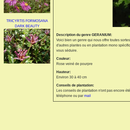
TRICYRTIS FORMOSANA
DARK BEAUTY
Description du genre GERANIUM:
Voici bien un genre qui nous offre toutes sorte
d'autres plantes ou en plantation mono spécifi
vous séduire.
Couleur:
Rose veiné de pourpre
AGAPANTHUS
Hauteur:
UMBELLATUS ALBUS
Environ 30 à 40 cm
Conseils de plantation:
Les conseils de plantation n'ont pas encore été
téléphone ou par
mail
PAEONIA LACTIFLORA
BOWL OF BEAUTY