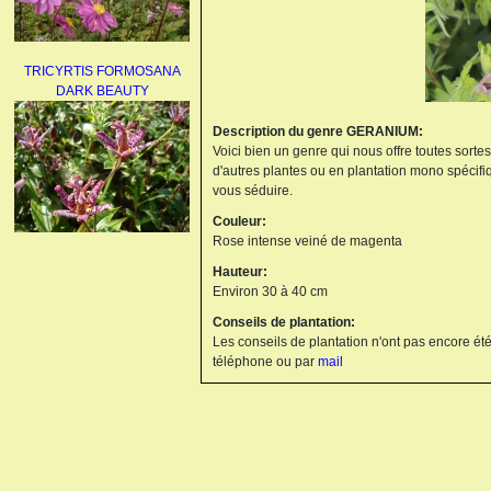
TRICYRTIS FORMOSANA
DARK BEAUTY
Description du genre GERANIUM:
Voici bien un genre qui nous offre toutes sorte
d'autres plantes ou en plantation mono spécifi
vous séduire.
Couleur:
Rose intense veiné de magenta
AGAPANTHUS
Hauteur:
UMBELLATUS ALBUS
Environ 30 à 40 cm
Conseils de plantation:
Les conseils de plantation n'ont pas encore été
téléphone ou par
mail
PAEONIA LACTIFLORA
BOWL OF BEAUTY