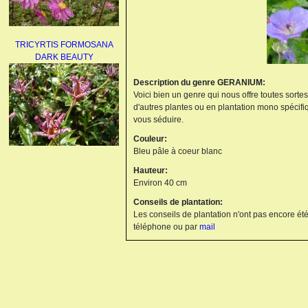
TRICYRTIS FORMOSANA
DARK BEAUTY
Description du genre GERANIUM:
Voici bien un genre qui nous offre toutes sorte
d'autres plantes ou en plantation mono spécifi
vous séduire.
Couleur:
Bleu pâle à coeur blanc
AGAPANTHUS
Hauteur:
UMBELLATUS ALBUS
Environ 40 cm
Conseils de plantation:
Les conseils de plantation n'ont pas encore été
téléphone ou par
mail
PAEONIA LACTIFLORA
BOWL OF BEAUTY