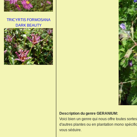
TRICYRTIS FORMOSANA
DARK BEAUTY
AGAPANTHUS
UMBELLATUS ALBUS
Description du genre GERANIUM:
Voici bien un genre qui nous offre toutes sorte
PAEONIA LACTIFLORA
d'autres plantes ou en plantation mono spécifi
BOWL OF BEAUTY
vous séduire.