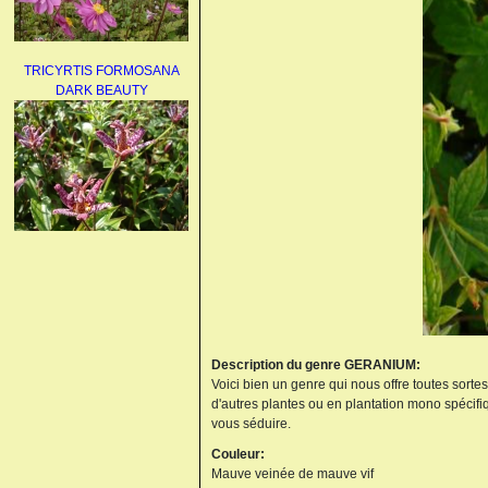
TRICYRTIS FORMOSANA
DARK BEAUTY
AGAPANTHUS
UMBELLATUS ALBUS
Description du genre GERANIUM:
Voici bien un genre qui nous offre toutes sorte
d'autres plantes ou en plantation mono spécifi
vous séduire.
PAEONIA LACTIFLORA
Couleur:
BOWL OF BEAUTY
Mauve veinée de mauve vif