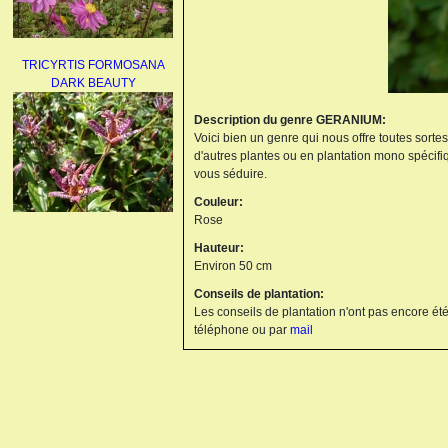
TRICYRTIS FORMOSANA
DARK BEAUTY
Description du genre GERANIUM:
Voici bien un genre qui nous offre toutes sorte
d'autres plantes ou en plantation mono spécifi
vous séduire.
Couleur:
Rose
AGAPANTHUS
Hauteur:
UMBELLATUS ALBUS
Environ 50 cm
Conseils de plantation:
Les conseils de plantation n'ont pas encore été
téléphone ou par
mail
PAEONIA LACTIFLORA
BOWL OF BEAUTY