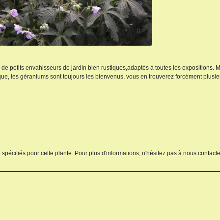
s de petits envahisseurs de jardin bien rustiques,adaptés à toutes les expositions.
que, les géraniums sont toujours les bienvenus, vous en trouverez forcément plusi
 spécifiés pour cette plante. Pour plus d'informations, n'hésitez pas à nous contacte