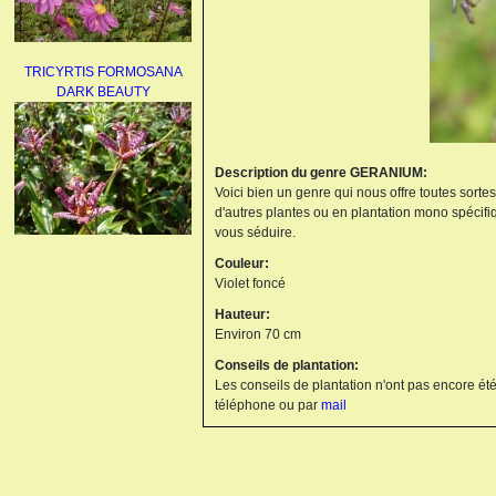
TRICYRTIS FORMOSANA
DARK BEAUTY
Description du genre GERANIUM:
Voici bien un genre qui nous offre toutes sorte
d'autres plantes ou en plantation mono spécifi
vous séduire.
AGAPANTHUS
Couleur:
UMBELLATUS ALBUS
Violet foncé
Hauteur:
Environ 70 cm
Conseils de plantation:
Les conseils de plantation n'ont pas encore été
téléphone ou par
mail
PAEONIA LACTIFLORA
BOWL OF BEAUTY