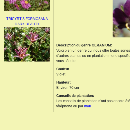
TRICYRTIS FORMOSANA
DARK BEAUTY
Description du genre GERANIUM:
Voici bien un genre qui nous offre toutes sorte
d'autres plantes ou en plantation mono spécifi
vous séduire.
AGAPANTHUS
Couleur:
UMBELLATUS ALBUS
Violet
Hauteur:
Environ 70 cm
Conseils de plantation:
Les conseils de plantation n'ont pas encore été
téléphone ou par
mail
PAEONIA LACTIFLORA
BOWL OF BEAUTY