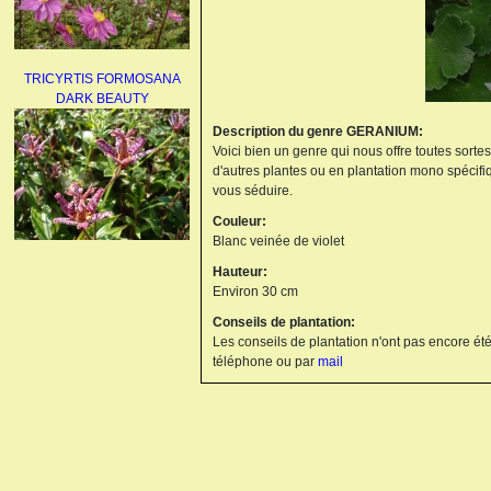
TRICYRTIS FORMOSANA
DARK BEAUTY
Description du genre GERANIUM:
Voici bien un genre qui nous offre toutes sorte
d'autres plantes ou en plantation mono spécifi
vous séduire.
Couleur:
Blanc veinée de violet
AGAPANTHUS
Hauteur:
UMBELLATUS ALBUS
Environ 30 cm
Conseils de plantation:
Les conseils de plantation n'ont pas encore été
téléphone ou par
mail
PAEONIA LACTIFLORA
BOWL OF BEAUTY