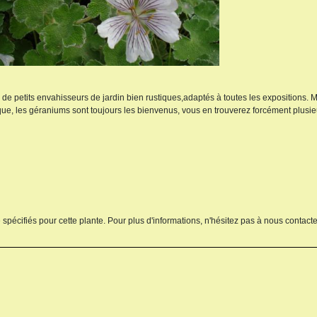
s de petits envahisseurs de jardin bien rustiques,adaptés à toutes les expositions.
que, les géraniums sont toujours les bienvenus, vous en trouverez forcément plusi
 spécifiés pour cette plante. Pour plus d'informations, n'hésitez pas à nous contacte