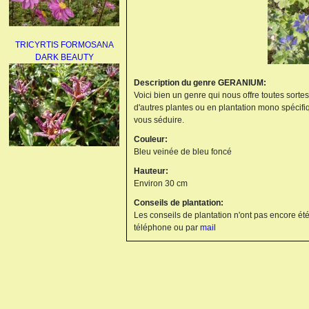
TRICYRTIS FORMOSANA
DARK BEAUTY
Description du genre GERANIUM:
Voici bien un genre qui nous offre toutes sorte
d'autres plantes ou en plantation mono spécifi
vous séduire.
Couleur:
Bleu veinée de bleu foncé
AGAPANTHUS
Hauteur:
UMBELLATUS ALBUS
Environ 30 cm
Conseils de plantation:
Les conseils de plantation n'ont pas encore été
téléphone ou par
mail
PAEONIA LACTIFLORA
BOWL OF BEAUTY