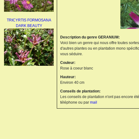
TRICYRTIS FORMOSANA
DARK BEAUTY
Description du genre GERANIUM:
Voici bien un genre qui nous offre toutes sorte
d'autres plantes ou en plantation mono spécifi
vous séduire.
Couleur:
Rose à coeur blanc
AGAPANTHUS
Hauteur:
UMBELLATUS ALBUS
Environ 40 cm
Conseils de plantation:
Les conseils de plantation n'ont pas encore été
téléphone ou par
mail
PAEONIA LACTIFLORA
BOWL OF BEAUTY