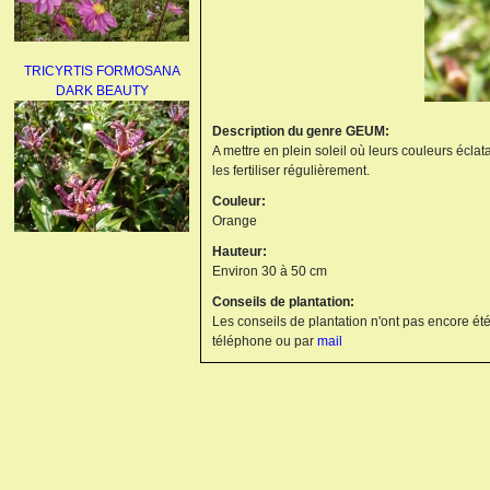
TRICYRTIS FORMOSANA
DARK BEAUTY
Description du genre GEUM:
A mettre en plein soleil où leurs couleurs éclata
les fertiliser régulièrement.
Couleur:
Orange
Hauteur:
AGAPANTHUS
Environ 30 à 50 cm
UMBELLATUS ALBUS
Conseils de plantation:
Les conseils de plantation n'ont pas encore été
téléphone ou par
mail
PAEONIA LACTIFLORA
BOWL OF BEAUTY