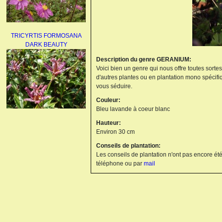
TRICYRTIS FORMOSANA
DARK BEAUTY
Description du genre GERANIUM:
Voici bien un genre qui nous offre toutes sorte
d'autres plantes ou en plantation mono spécifi
vous séduire.
Couleur:
Bleu lavande à coeur blanc
AGAPANTHUS
Hauteur:
UMBELLATUS ALBUS
Environ 30 cm
Conseils de plantation:
Les conseils de plantation n'ont pas encore été
téléphone ou par
mail
PAEONIA LACTIFLORA
BOWL OF BEAUTY