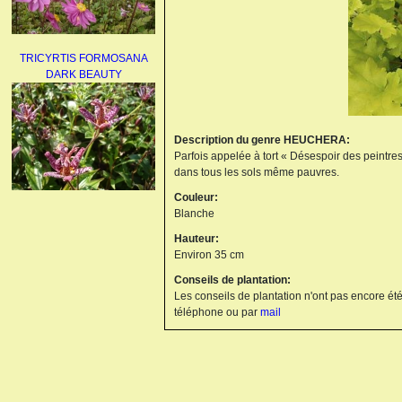
TRICYRTIS FORMOSANA
DARK BEAUTY
Description du genre HEUCHERA:
Parfois appelée à tort « Désespoir des peintres 
dans tous les sols même pauvres.
Couleur:
AGAPANTHUS
Blanche
UMBELLATUS ALBUS
Hauteur:
Environ 35 cm
Conseils de plantation:
Les conseils de plantation n'ont pas encore été
téléphone ou par
mail
PAEONIA LACTIFLORA
BOWL OF BEAUTY