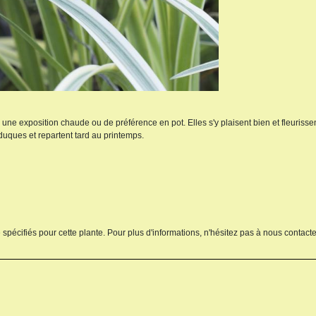
 à une exposition chaude ou de préférence en pot. Elles s'y plaisent bien et fleurisse
uques et repartent tard au printemps.
 spécifiés pour cette plante. Pour plus d'informations, n'hésitez pas à nous contacte