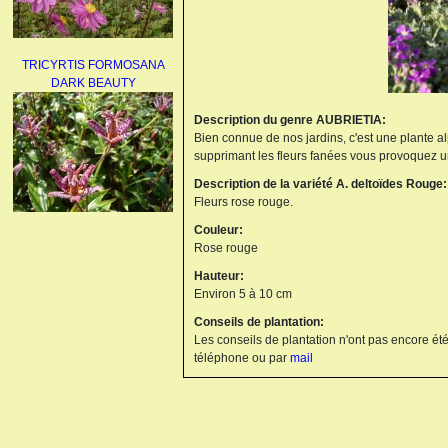
TRICYRTIS FORMOSANA
DARK BEAUTY
Description du genre AUBRIETIA:
Bien connue de nos jardins, c'est une plante al
supprimant les fleurs fanées vous provoquez u
Description de la variété A. deltoïdes Rouge:
Fleurs rose rouge.
Couleur:
AGAPANTHUS
Rose rouge
UMBELLATUS ALBUS
Hauteur:
Environ 5 à 10 cm
Conseils de plantation:
Les conseils de plantation n'ont pas encore été
téléphone ou par
mail
PAEONIA LACTIFLORA
BOWL OF BEAUTY