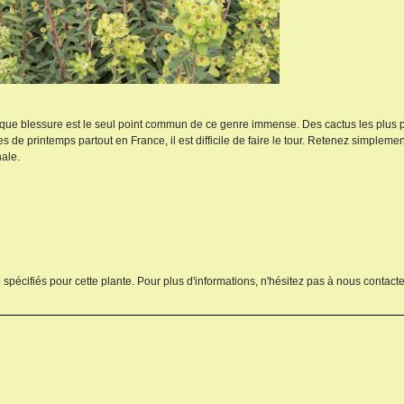
aque blessure est le seul point commun de ce genre immense. Des cactus les plus 
s de printemps partout en France, il est difficile de faire le tour. Retenez simplemen
nale.
 spécifiés pour cette plante. Pour plus d'informations, n'hésitez pas à nous contacte