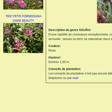
TRICYRTIS FORMOSANA
DARK BEAUTY
Description du genre GAURA:
D'une rapidité de croissance exceptionnelle, ce
annuelle ; laissez-la donc se naturaliser dans v
Couleur:
Rose
Hauteur:
AGAPANTHUS
Environ 1,00 m
UMBELLATUS ALBUS
Conseils de plantation:
Les conseils de plantation n'ont pas encore été
téléphone ou par
mail
PAEONIA LACTIFLORA
BOWL OF BEAUTY