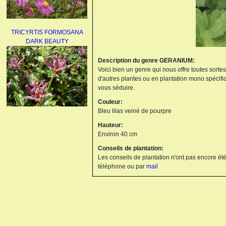
TRICYRTIS FORMOSANA
DARK BEAUTY
Description du genre GERANIUM:
Voici bien un genre qui nous offre toutes sorte
d'autres plantes ou en plantation mono spécifi
vous séduire.
Couleur:
Bleu lilas veiné de pourpre
AGAPANTHUS
Hauteur:
UMBELLATUS ALBUS
Environ 40 cm
Conseils de plantation:
Les conseils de plantation n'ont pas encore été
téléphone ou par
mail
PAEONIA LACTIFLORA
BOWL OF BEAUTY