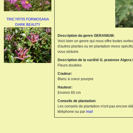
TRICYRTIS FORMOSANA
DARK BEAUTY
Description du genre GERANIUM:
Voici bien un genre qui nous offre toutes sorte
d'autres plantes ou en plantation mono spécifi
vous séduire.
Description de la variété G. pratense Algera
Fleurs doubles
AGAPANTHUS
Couleur:
UMBELLATUS ALBUS
Blanc à coeur pourpre
Hauteur:
Environ 60 cm
Conseils de plantation:
Les conseils de plantation n'ont pas encore été
téléphone ou par
mail
PAEONIA LACTIFLORA
BOWL OF BEAUTY