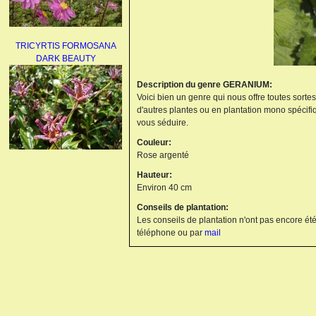
TRICYRTIS FORMOSANA
DARK BEAUTY
Description du genre GERANIUM:
Voici bien un genre qui nous offre toutes sorte
d'autres plantes ou en plantation mono spécifi
vous séduire.
Couleur:
Rose argenté
AGAPANTHUS
Hauteur:
UMBELLATUS ALBUS
Environ 40 cm
Conseils de plantation:
Les conseils de plantation n'ont pas encore été
téléphone ou par
mail
PAEONIA LACTIFLORA
BOWL OF BEAUTY