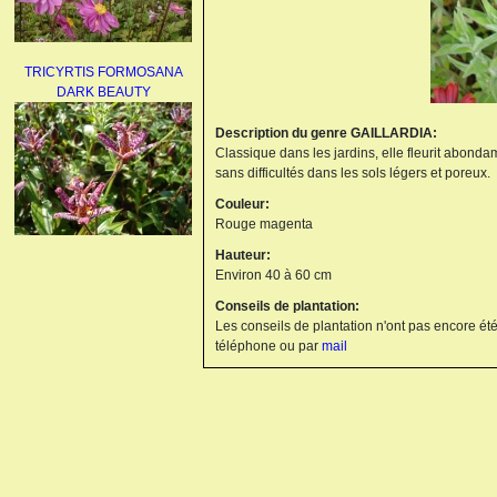
TRICYRTIS FORMOSANA
DARK BEAUTY
Description du genre GAILLARDIA:
Classique dans les jardins, elle fleurit abonda
sans difficultés dans les sols légers et poreux.
Couleur:
Rouge magenta
Hauteur:
AGAPANTHUS
Environ 40 à 60 cm
UMBELLATUS ALBUS
Conseils de plantation:
Les conseils de plantation n'ont pas encore été
téléphone ou par
mail
PAEONIA LACTIFLORA
BOWL OF BEAUTY