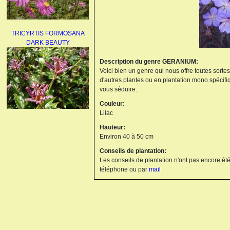
TRICYRTIS FORMOSANA
DARK BEAUTY
Description du genre GERANIUM:
Voici bien un genre qui nous offre toutes sorte
d'autres plantes ou en plantation mono spécifi
vous séduire.
Couleur:
Lilac
AGAPANTHUS
Hauteur:
UMBELLATUS ALBUS
Environ 40 à 50 cm
Conseils de plantation:
Les conseils de plantation n'ont pas encore été
téléphone ou par
mail
PAEONIA LACTIFLORA
BOWL OF BEAUTY