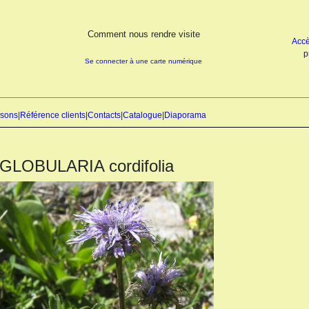
Comment nous rendre visite
Accè
p
Se connecter à une carte numérique
isons
|
Référence clients
|
Contacts
|
Catalogue
|
Diaporama
GLOBULARIA cordifolia