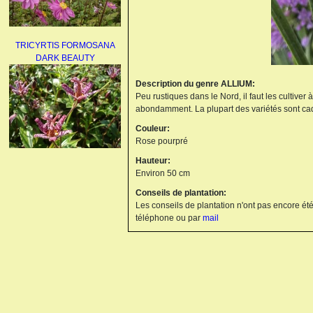
TRICYRTIS FORMOSANA
DARK BEAUTY
Description du genre ALLIUM:
Peu rustiques dans le Nord, il faut les cultiver
abondamment. La plupart des variétés sont cad
Couleur:
Rose pourpré
Hauteur:
AGAPANTHUS
Environ 50 cm
UMBELLATUS ALBUS
Conseils de plantation:
Les conseils de plantation n'ont pas encore été
téléphone ou par
mail
PAEONIA LACTIFLORA
BOWL OF BEAUTY