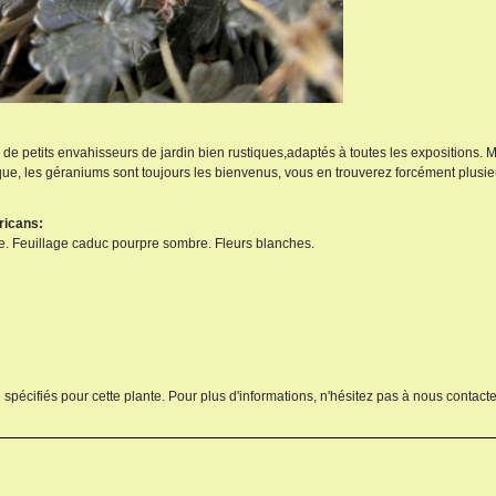
s de petits envahisseurs de jardin bien rustiques,adaptés à toutes les expositions.
que, les géraniums sont toujours les bienvenus, vous en trouverez forcément plusi
gricans:
ce. Feuillage caduc pourpre sombre. Fleurs blanches.
 spécifiés pour cette plante. Pour plus d'informations, n'hésitez pas à nous contacte