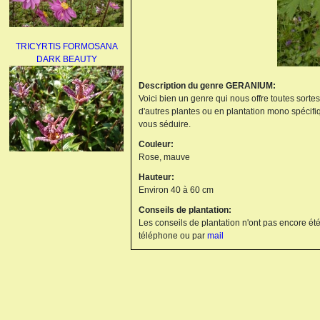
TRICYRTIS FORMOSANA
DARK BEAUTY
Description du genre GERANIUM:
Voici bien un genre qui nous offre toutes sorte
d'autres plantes ou en plantation mono spécifi
vous séduire.
Couleur:
Rose, mauve
AGAPANTHUS
Hauteur:
UMBELLATUS ALBUS
Environ 40 à 60 cm
Conseils de plantation:
Les conseils de plantation n'ont pas encore été
téléphone ou par
mail
PAEONIA LACTIFLORA
BOWL OF BEAUTY