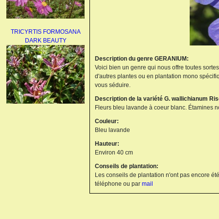
TRICYRTIS FORMOSANA
DARK BEAUTY
Description du genre GERANIUM:
Voici bien un genre qui nous offre toutes sorte
d'autres plantes ou en plantation mono spécifi
vous séduire.
Description de la variété G. wallichianum Ri
Fleurs bleu lavande à coeur blanc. Étamines n
AGAPANTHUS
Couleur:
UMBELLATUS ALBUS
Bleu lavande
Hauteur:
Environ 40 cm
Conseils de plantation:
Les conseils de plantation n'ont pas encore été
téléphone ou par
mail
PAEONIA LACTIFLORA
BOWL OF BEAUTY