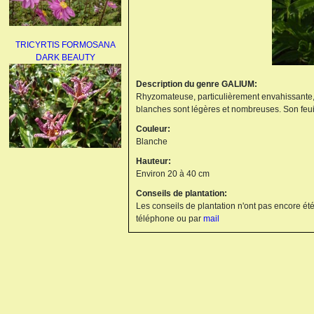
TRICYRTIS FORMOSANA
DARK BEAUTY
Description du genre GALIUM:
Rhyzomateuse, particulièrement envahissante, le
blanches sont légères et nombreuses. Son feui
Couleur:
Blanche
Hauteur:
AGAPANTHUS
Environ 20 à 40 cm
UMBELLATUS ALBUS
Conseils de plantation:
Les conseils de plantation n'ont pas encore été
téléphone ou par
mail
PAEONIA LACTIFLORA
BOWL OF BEAUTY